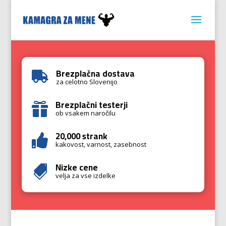
Brezplačna dostava

za celotno Slovenijo
Brezplačni testerji

ob vsakem naročilu
20,000 strank

kakovost, varnost, zasebnost
Nizke cene

velja za vse izdelke