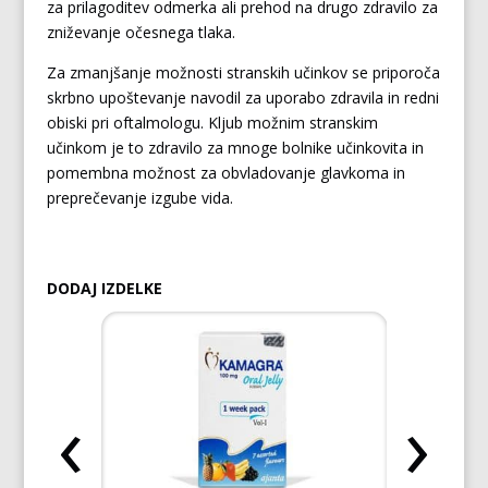
za prilagoditev odmerka ali prehod na drugo zdravilo za
zniževanje očesnega tlaka.
Za zmanjšanje možnosti stranskih učinkov se priporoča
skrbno upoštevanje navodil za uporabo zdravila in redni
obiski pri oftalmologu. Kljub možnim stranskim
učinkom je to zdravilo za mnoge bolnike učinkovita in
pomembna možnost za obvladovanje glavkoma in
preprečevanje izgube vida.
DODAJ IZDELKE
‹
›