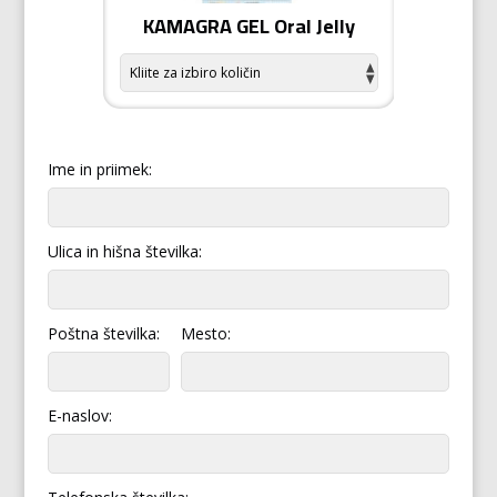
odiziak
KAMAGRA GEL Oral Jelly
KAMA
Ime in priimek:
Ulica in hišna številka:
Poštna številka:
Mesto:
E-naslov: