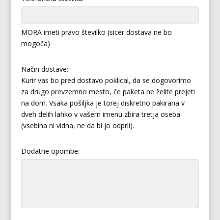
MORA imeti pravo številko (sicer dostava ne bo
mogoča)
Način dostave:
Kurir vas bo pred dostavo poklical, da se dogovorimo
za drugo prevzemno mesto, če paketa ne želite prejeti
na dom. Vsaka pošiljka je torej diskretno pakirana v
dveh delih lahko v vašem imenu zbira tretja oseba
(vsebina ni vidna, ne da bi jo odprli).
Dodatne opombe: