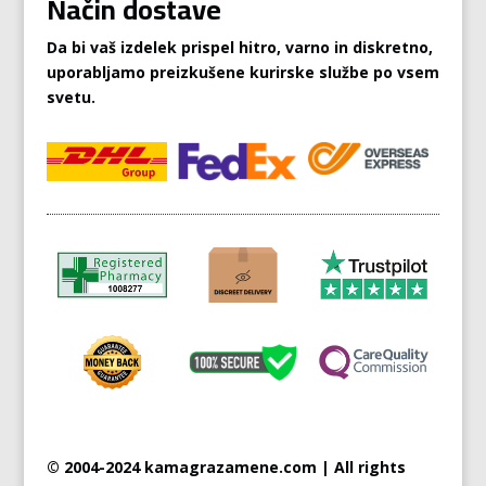
Način dostave
Da bi vaš izdelek prispel hitro, varno in diskretno,
uporabljamo preizkušene kurirske službe po vsem
svetu.
© 2004-2024 kamagrazamene.com | All rights