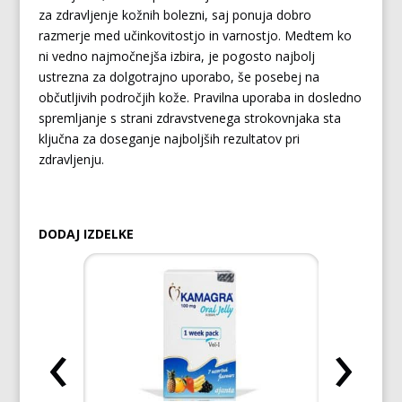
za zdravljenje kožnih bolezni, saj ponuja dobro
razmerje med učinkovitostjo in varnostjo. Medtem ko
ni vedno najmočnejša izbira, je pogosto najbolj
ustrezna za dolgotrajno uporabo, še posebej na
občutljivih področjih kože. Pravilna uporaba in dosledno
spremljanje s strani zdravstvenega strokovnjaka sta
ključna za doseganje najboljših rezultatov pri
zdravljenju.
DODAJ IZDELKE
‹
›