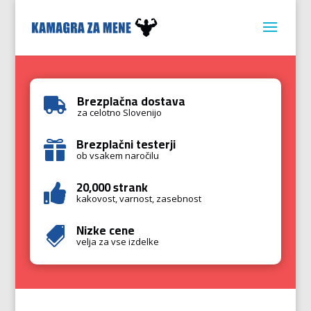
Brezplačna dostava

za celotno Slovenijo
Brezplačni testerji

ob vsakem naročilu
20,000 strank

kakovost, varnost, zasebnost
Nizke cene

velja za vse izdelke