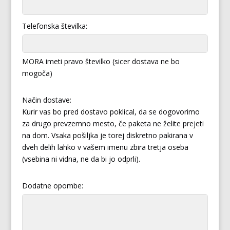
Telefonska številka:
MORA imeti pravo številko (sicer dostava ne bo
mogoča)
Način dostave:
Kurir vas bo pred dostavo poklical, da se dogovorimo
za drugo prevzemno mesto, če paketa ne želite prejeti
na dom. Vsaka pošiljka je torej diskretno pakirana v
dveh delih lahko v vašem imenu zbira tretja oseba
(vsebina ni vidna, ne da bi jo odprli).
Dodatne opombe: