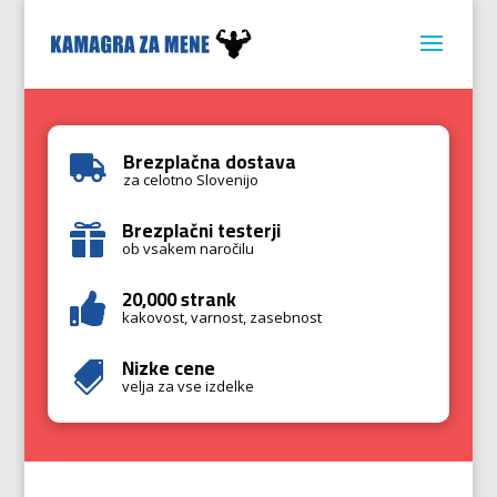
Brezplačna dostava

za celotno Slovenijo
Brezplačni testerji

ob vsakem naročilu
20,000 strank

kakovost, varnost, zasebnost
Nizke cene

velja za vse izdelke