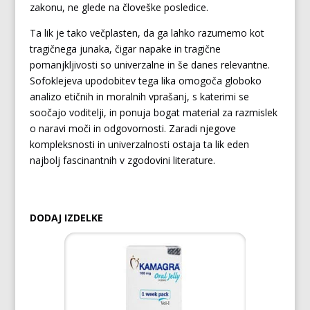
zakonu, ne glede na človeške posledice.
Ta lik je tako večplasten, da ga lahko razumemo kot
tragičnega junaka, čigar napake in tragične
pomanjkljivosti so univerzalne in še danes relevantne.
Sofoklejeva upodobitev tega lika omogoča globoko
analizo etičnih in moralnih vprašanj, s katerimi se
soočajo voditelji, in ponuja bogat material za razmislek
o naravi moči in odgovornosti. Zaradi njegove
kompleksnosti in univerzalnosti ostaja ta lik eden
najbolj fascinantnih v zgodovini literature.
DODAJ IZDELKE