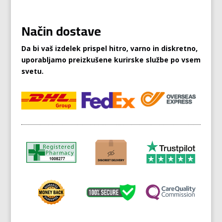
Način dostave
Da bi vaš izdelek prispel hitro, varno in diskretno,
uporabljamo preizkušene kurirske službe po vsem
svetu.