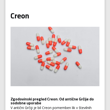
Creon
Zgodovinski pregled Creon: Od antične Grčije do
sodobne uporabe
V antični Grčiji je bil Creon pomemben lik v številnih