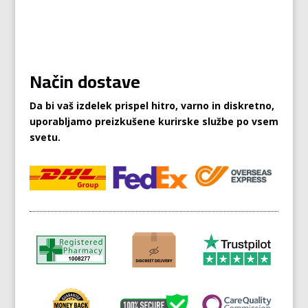
Način dostave
Da bi vaš izdelek prispel hitro, varno in diskretno,
uporabljamo preizkušene kurirske službe po vsem
svetu.