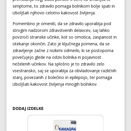
simptome, to zdravilo pomaga bolnikom bolje spati in
izboljšati njihovo celotno kakovost življenja.
Pomembno je omeniti, da se zdravilo uporablja pod
strogim nadzorom zdravstvenih delavcev, saj lahko
povzroči stranske učinke, kot so omotica, zaspanost in
otekanje okončin. Zato je ključnega pomena, da se
zdravljenje začne z nizkimi odmerki, ki se postopoma
povečujejo glede na odziv bolnika in pojavnost
neželenih učinkov. Na splošno je to zdravilo zelo
vsestransko, saj se uporablja za obvladovanje različnih
stanj, povezanih z bolečino in epilepsijo, ter pomaga
izboljšati kakovost življenja mnogih bolnikov.
DODAJ IZDELKE