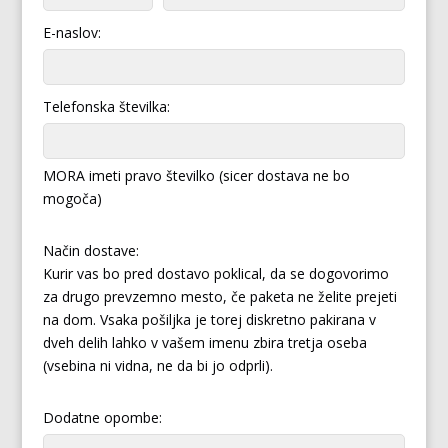
E-naslov:
Telefonska številka:
MORA imeti pravo številko (sicer dostava ne bo
mogoča)
Način dostave:
Kurir vas bo pred dostavo poklical, da se dogovorimo
za drugo prevzemno mesto, če paketa ne želite prejeti
na dom. Vsaka pošiljka je torej diskretno pakirana v
dveh delih lahko v vašem imenu zbira tretja oseba
(vsebina ni vidna, ne da bi jo odprli).
Dodatne opombe: