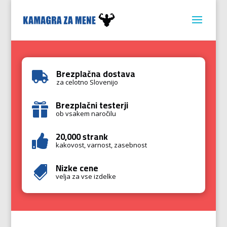
Brezplačna dostava

za celotno Slovenijo
Brezplačni testerji

ob vsakem naročilu
20,000 strank

kakovost, varnost, zasebnost
Nizke cene

velja za vse izdelke