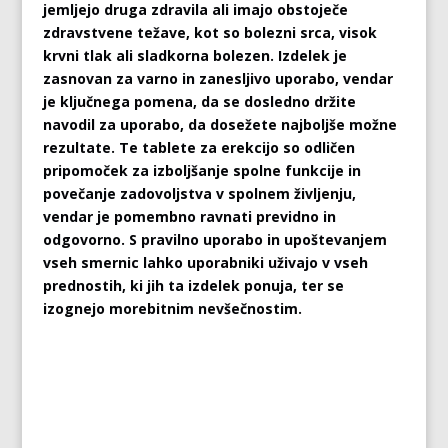
jemljejo druga zdravila ali imajo obstoječe
zdravstvene težave, kot so bolezni srca, visok
krvni tlak ali sladkorna bolezen. Izdelek je
zasnovan za varno in zanesljivo uporabo, vendar
je ključnega pomena, da se dosledno držite
navodil za uporabo, da dosežete najboljše možne
rezultate. Te tablete za erekcijo so odličen
pripomoček za izboljšanje spolne funkcije in
povečanje zadovoljstva v spolnem življenju,
vendar je pomembno ravnati previdno in
odgovorno. S pravilno uporabo in upoštevanjem
vseh smernic lahko uporabniki uživajo v vseh
prednostih, ki jih ta izdelek ponuja, ter se
izognejo morebitnim nevšečnostim.