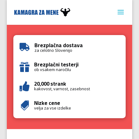
Brezplačna dostava

za celotno Slovenijo
Brezplačni testerji

ob vsakem naročilu
20,000 strank

kakovost, varnost, zasebnost
Nizke cene

velja za vse izdelke