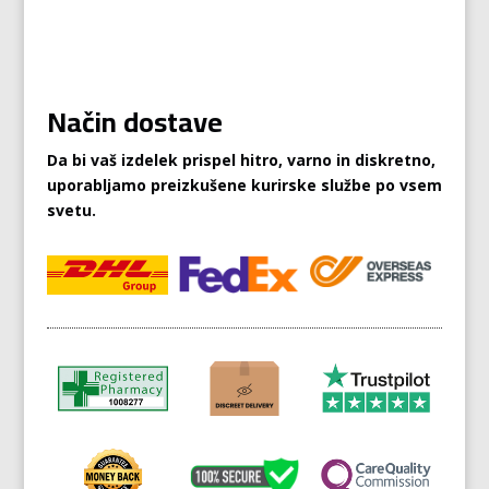
Način dostave
Da bi vaš izdelek prispel hitro, varno in diskretno,
uporabljamo preizkušene kurirske službe po vsem
svetu.