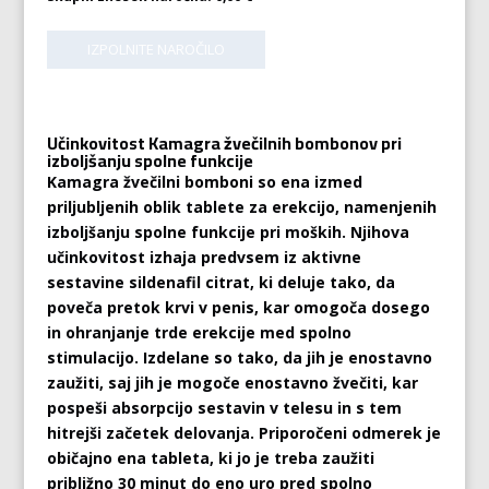
Učinkovitost Kamagra žvečilnih bombonov pri
izboljšanju spolne funkcije
Kamagra žvečilni bomboni so ena izmed
priljubljenih oblik tablete za erekcijo, namenjenih
izboljšanju spolne funkcije pri moških. Njihova
učinkovitost izhaja predvsem iz aktivne
sestavine sildenafil citrat, ki deluje tako, da
poveča pretok krvi v penis, kar omogoča dosego
in ohranjanje trde erekcije med spolno
stimulacijo. Izdelane so tako, da jih je enostavno
zaužiti, saj jih je mogoče enostavno žvečiti, kar
pospeši absorpcijo sestavin v telesu in s tem
hitrejši začetek delovanja. Priporočeni odmerek je
običajno ena tableta, ki jo je treba zaužiti
približno 30 minut do eno uro pred spolno