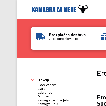
Brezplačna dostava

za celotno Slovenijo
Er
Erekcija
Black Widow
Cialis
Cobra 120
Ero
Dapoxetin
Spo
Kamagra gel Oral Jelly
Kamagra Gold