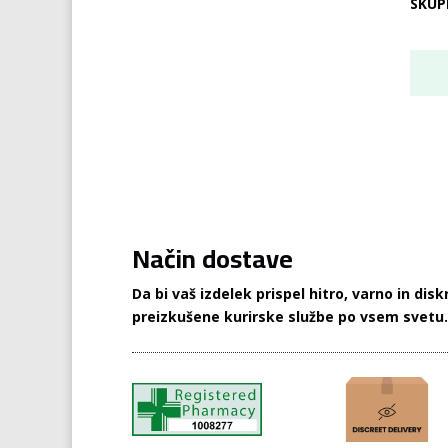
SKUP
Način dostave
Da bi vaš izdelek prispel hitro, varno in di
preizkušene kurirske službe po vsem svetu.