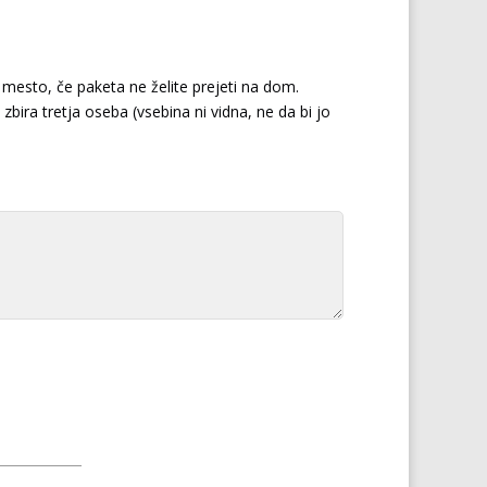
mesto, če paketa ne želite prejeti na dom.
zbira tretja oseba (vsebina ni vidna, ne da bi jo