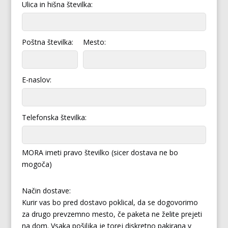
Ulica in hišna številka:
Poštna številka:
Mesto:
E-naslov:
Telefonska številka:
MORA imeti pravo številko (sicer dostava ne bo
mogoča)
Način dostave:
Kurir vas bo pred dostavo poklical, da se dogovorimo
za drugo prevzemno mesto, če paketa ne želite prejeti
na dom. Vsaka pošiljka je torej diskretno pakirana v