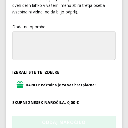
dveh delih lahko v vašem imenu zbira tretja oseba
(vsebina ni vidna, ne da bi jo odprli).
Dodatne opombe:
IZBRALI STE TE IZDELKE:
DARILO: Poštnina je za vas brezplačna!
SKUPNI ZNESEK NAROČILA:
0,00 €