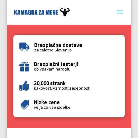
Brezplačna dostava

za celotno Slovenijo
Brezplačni testerji

ob vsakem naročilu
20,000 strank

kakovost, varnost, zasebnost
Nizke cene

velja za vse izdelke