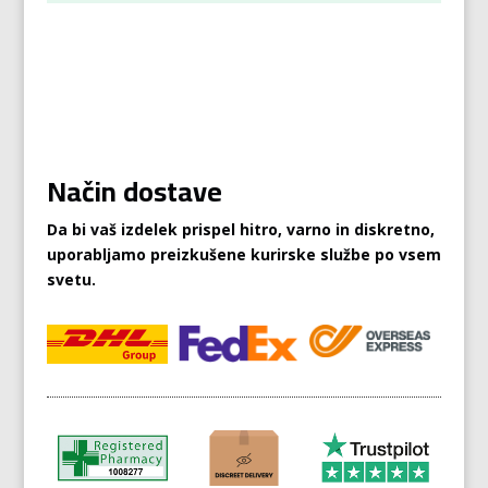
Način dostave
Da bi vaš izdelek prispel hitro, varno in diskretno,
uporabljamo preizkušene kurirske službe po vsem
svetu.