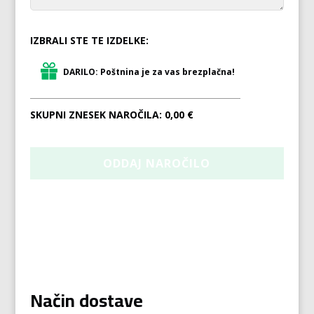
IZBRALI STE TE IZDELKE:
DARILO: Poštnina je za vas brezplačna!
SKUPNI ZNESEK NAROČILA:
0,00 €
Način dostave