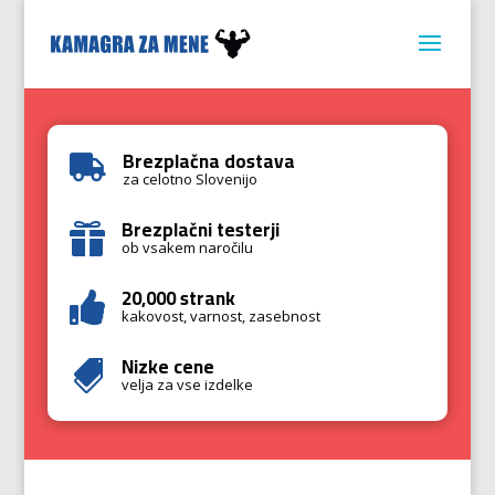
Brezplačna dostava

za celotno Slovenijo
Brezplačni testerji

ob vsakem naročilu
20,000 strank

kakovost, varnost, zasebnost
Nizke cene

velja za vse izdelke