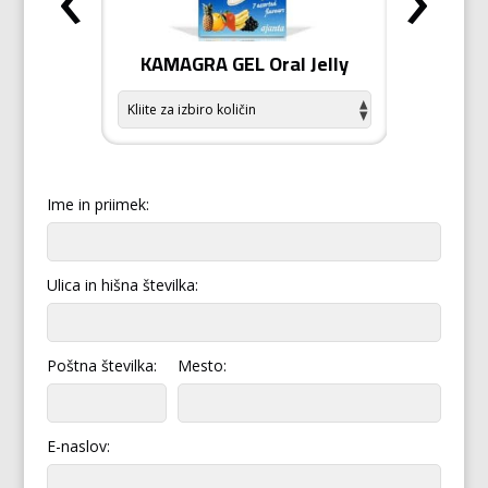
odiziak
KAMAGRA GEL Oral Jelly
KAMA
Ime in priimek:
Ulica in hišna številka:
Poštna številka:
Mesto:
E-naslov: