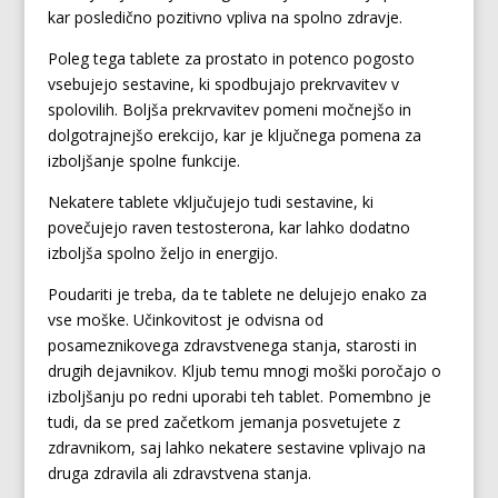
kar posledično pozitivno vpliva na spolno zdravje.
Poleg tega tablete za prostato in potenco pogosto
vsebujejo sestavine, ki spodbujajo prekrvavitev v
spolovilih. Boljša prekrvavitev pomeni močnejšo in
dolgotrajnejšo erekcijo, kar je ključnega pomena za
izboljšanje spolne funkcije.
Nekatere tablete vključujejo tudi sestavine, ki
povečujejo raven testosterona, kar lahko dodatno
izboljša spolno željo in energijo.
Poudariti je treba, da te tablete ne delujejo enako za
vse moške. Učinkovitost je odvisna od
posameznikovega zdravstvenega stanja, starosti in
drugih dejavnikov. Kljub temu mnogi moški poročajo o
izboljšanju po redni uporabi teh tablet. Pomembno je
tudi, da se pred začetkom jemanja posvetujete z
zdravnikom, saj lahko nekatere sestavine vplivajo na
druga zdravila ali zdravstvena stanja.