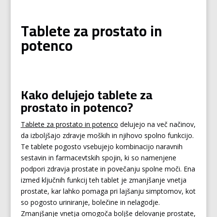
Tablete za prostato in
potenco
Kako delujejo tablete za
prostato in potenco?
Tablete za prostato in potenco
delujejo na več načinov,
da izboljšajo zdravje moških in njihovo spolno funkcijo.
Te tablete pogosto vsebujejo kombinacijo naravnih
sestavin in farmacevtskih spojin, ki so namenjene
podpori zdravja prostate in povečanju spolne moči. Ena
izmed ključnih funkcij teh tablet je zmanjšanje vnetja
prostate, kar lahko pomaga pri lajšanju simptomov, kot
so pogosto uriniranje, bolečine in nelagodje.
Zmanjšanje vnetja omogoča boljše delovanje prostate,