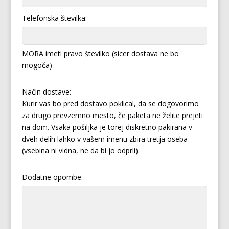
Telefonska številka:
MORA imeti pravo številko (sicer dostava ne bo
mogoča)
Način dostave:
Kurir vas bo pred dostavo poklical, da se dogovorimo
za drugo prevzemno mesto, če paketa ne želite prejeti
na dom. Vsaka pošiljka je torej diskretno pakirana v
dveh delih lahko v vašem imenu zbira tretja oseba
(vsebina ni vidna, ne da bi jo odprli).
Dodatne opombe: