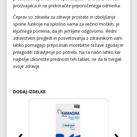
proizvajalca in ne prekoračite priporočenega odmerka.
Čeprav so zdravila za zdravje prostate in izboljšanje
spolne funkcije na splošno varna za večino moških, je
ključnega pomena, da jih jemljete odgovorno. Redni
zdravstveni pregledi in posvetovanja z zdravnikom vam
lahko pomagajo prepoznati morebitne težave zgodaj in
prilagoditi zdravljenje po potrebi. Na ta način lahko kar
najbolje izkoristite prednosti teh tablet, ne da bi tvegali
svoje zdravje.
DODAJ IZDELKE
‹
›