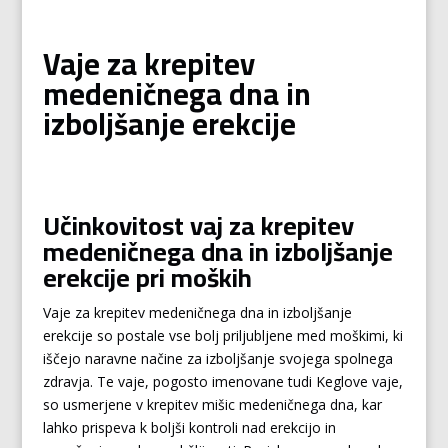
Vaje za krepitev
medeničnega dna in
izboljšanje erekcije
Učinkovitost vaj za krepitev
medeničnega dna in izboljšanje
erekcije pri moških
Vaje za krepitev medeničnega dna in izboljšanje
erekcije so postale vse bolj priljubljene med moškimi, ki
iščejo naravne načine za izboljšanje svojega spolnega
zdravja. Te vaje, pogosto imenovane tudi Keglove vaje,
so usmerjene v krepitev mišic medeničnega dna, kar
lahko prispeva k boljši kontroli nad erekcijo in