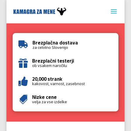
Brezplačna dostava

za celotno Slovenijo
Brezplačni testerji

ob vsakem naročilu
20,000 strank

kakovost, varnost, zasebnost
Nizke cene

velja za vse izdelke