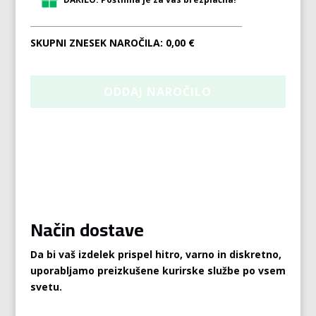
SKUPNI ZNESEK NAROČILA:
0,00 €
Način dostave
Da bi vaš izdelek prispel hitro, varno in diskretno,
uporabljamo preizkušene kurirske službe po vsem
svetu.